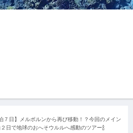
4泊７日】メルボルンから再び移動！？今回のメイン
２日で地球のおへそウルルへ感動のツアー🍾