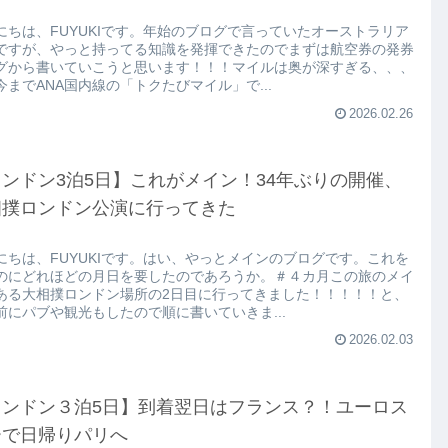
にちは、FUYUKIです。年始のブログで言っていたオーストラリア
ですが、やっと持ってる知識を発揮できたのでまずは航空券の発券
グから書いていこうと思います！！！マイルは奥が深すぎる、、、
今までANA国内線の「トクたびマイル」で...
2026.02.26
ンドン3泊5日】これがメイン！34年ぶりの開催、
相撲ロンドン公演に行ってきた
にちは、FUYUKIです。はい、やっとメインのブログです。これを
のにどれほどの月日を要したのであろうか。＃４カ月この旅のメイ
ある大相撲ロンドン場所の2日目に行ってきました！！！！！と、
前にパブや観光もしたので順に書いていきま...
2026.02.03
ロンドン３泊5日】到着翌日はフランス？！ユーロス
ーで日帰りパリへ