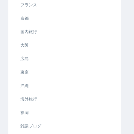
フランス
京都
国内旅行
大阪
広島
東京
沖縄
海外旅行
福岡
雑談ブログ