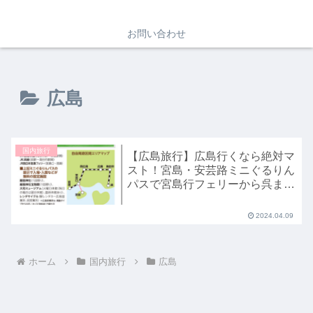
お問い合わせ
広島
国内旅行
【広島旅行】広島行くなら絶対マ
スト！宮島・安芸路ミニぐるりん
パスで宮島行フェリーから呉まで
乗り放題！
2024.04.09
ホーム
国内旅行
広島