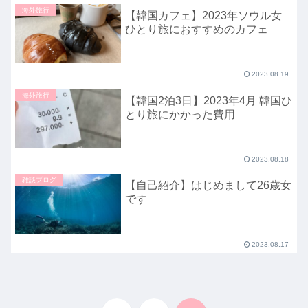
海外旅行
【韓国カフェ】2023年ソウル女
ひとり旅におすすめのカフェ
2023.08.19
海外旅行
【韓国2泊3日】2023年4月 韓国ひ
とり旅にかかった費用
2023.08.18
雑談ブログ
【自己紹介】はじめまして26歳女
です
2023.08.17