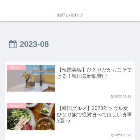
お問い合わせ
2023-08
海外旅行
【韓国美容】ひとりだからこそで
きる！韓国最新肌管理
2023.08.21
海外旅行
【韓国グルメ】2023年ソウル女
ひとり旅で絶対食べてほしい食事
3選+α
2023.08.20