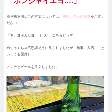
「ホンジャイエヨ….」
※意味不明なこの言葉については、
韓国カフェの記事
をご覧く
ださい。
「ネ、ヨギカセヨ」（はい、こちらどうぞ）
めちゃくちゃ不思議そうに見られましたが、無事に入店。（と
いっても屋外）
スンデとビールを注文しました。