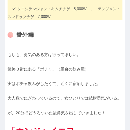
✓
タニシテンジャン・キムチチゲ 8,000W 、 テンジャン・
スンドゥブチゲ 7,000W
番外編
もしも、勇気のある方は行ってほしい。
鍾路３街にある「ポチャ」（屋台の飲み屋）
実はポチャ飲みがしたくて、近くに宿泊しました。
大人数でにぎわっているので、女ひとりでは結構勇気がいる。
が、20分ほどうろついた後勇気を出していきました！