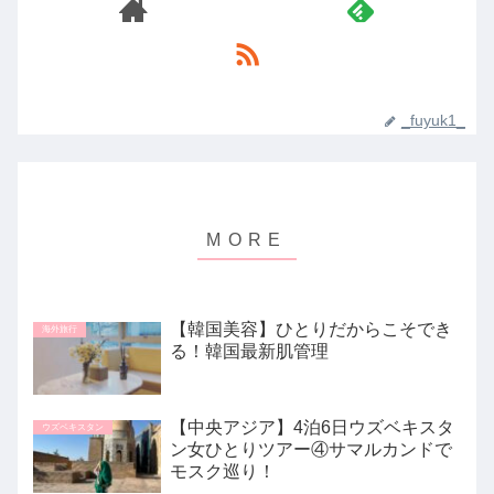
_fuyuk1_
【韓国美容】ひとりだからこそでき
海外旅行
る！韓国最新肌管理
【中央アジア】4泊6日ウズベキスタ
ウズベキスタン
ン女ひとりツアー④サマルカンドで
モスク巡り！