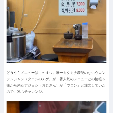
どうやらメニューはこの４つ。唯一カタカナ表記のないウロン
テンジャン（タニシのチゲ）が一番人気のメニューとの情報＆
後から来たアジョシ（おじさん）が「ウロン」と注文していた
ので、私もチャレンジ。