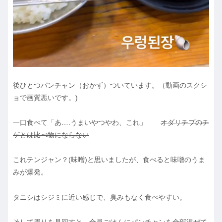
後ひとつパンチャン（おかず）ついています。（動画のスクシ
ョで画質悪いです。)
一口食べて「あ….うまいやつやわ、これ」
オダリチプのチ
ゲとは比べ物にならない
これテンジャン？(味噌)と思いましたが、食べると味噌のうま
みが爆発。
タニシはシジミに近い感じで、臭みもなく食べやすい。
そして周りを見回すと、全員ごはんにパンチャンを全部混ぜて