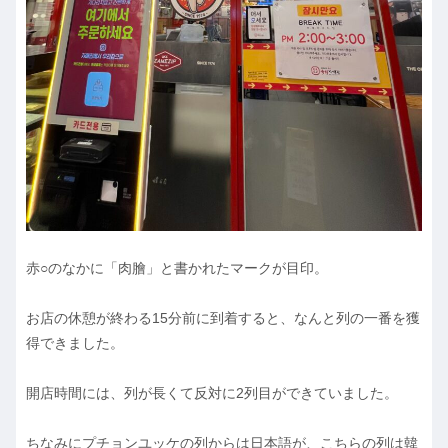
赤○のなかに「肉膾」と書かれたマークが目印。
お店の休憩が終わる15分前に到着すると、なんと列の一番を獲
得できました。
開店時間には、列が長くて反対に2列目ができていました。
ちなみにプチョンユッケの列からは日本語が、こちらの列は韓