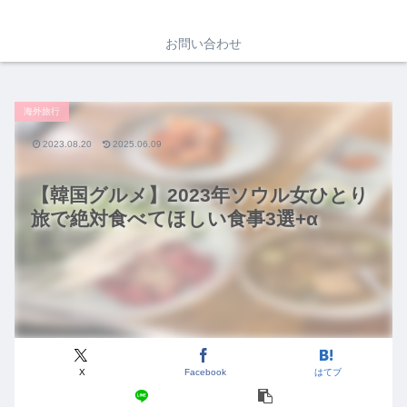
お問い合わせ
海外旅行
2023.08.20
2025.06.09
【韓国グルメ】2023年ソウル女ひとり
旅で絶対食べてほしい食事3選+α
X
Facebook
はてブ