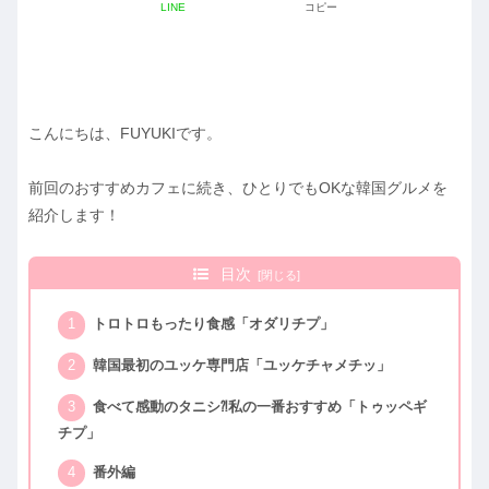
LINE
コピー
こんにちは、FUYUKIです。
前回のおすすめカフェに続き、ひとりでもOKな韓国グルメを
紹介します！
目次
トロトロもったり食感「オダリチプ」
韓国最初のユッケ専門店「ユッケチャメチッ」
食べて感動のタニシ⁈私の一番おすすめ「トゥッペギ
チプ」
番外編