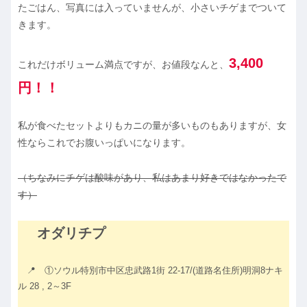
たごはん、写真には入っていませんが、小さいチゲまでついて
きます。
3,400
これだけボリューム満点ですが、お値段なんと、
円！！
私が食べたセットよりもカニの量が多いものもありますが、女
性ならこれでお腹いっぱいになります。
（ちなみにチゲは酸味があり、私はあまり好きではなかったで
す）
オダリチプ
📍 ①ソウル特別市中区忠武路1街 22-17/(道路名住所)明洞8ナキ
ル 28 , 2～3F