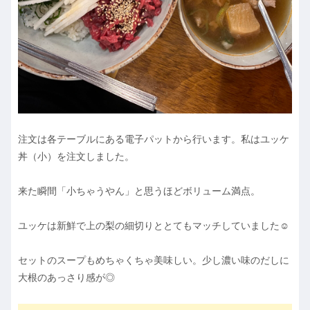
注文は各テーブルにある電子パットから行います。私はユッケ
丼（小）を注文しました。
来た瞬間「小ちゃうやん」と思うほどボリューム満点。
ユッケは新鮮で上の梨の細切りととてもマッチしていました☺
セットのスープもめちゃくちゃ美味しい。少し濃い味のだしに
大根のあっさり感が◎