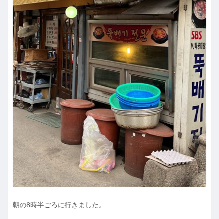
朝の8時半ごろに行きました。