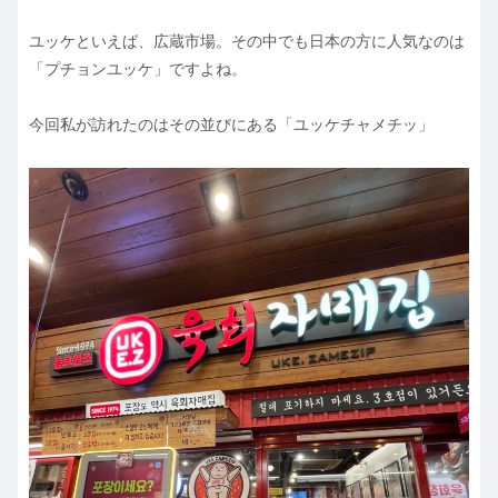
ユッケといえば、広蔵市場。その中でも日本の方に人気なのは
「プチョンユッケ」ですよね。
今回私が訪れたのはその並びにある「ユッケチャメチッ」