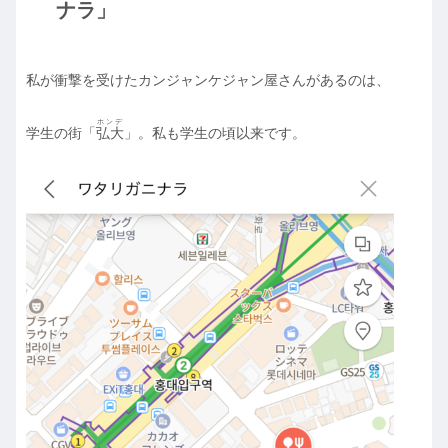
ナラ」
私が衝撃を受けたカンジャンケジャン屋さんがあるのは、
ホンデ
学生の街「
弘大
」。私も学生の頃以来です。