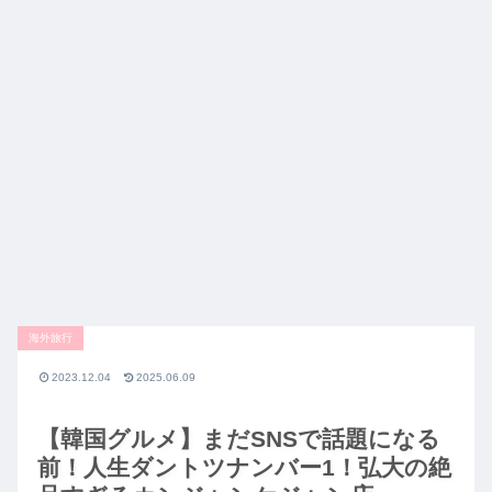
海外旅行
2023.12.04
2025.06.09
【韓国グルメ】まだSNSで話題になる
前！人生ダントツナンバー1！弘大の絶