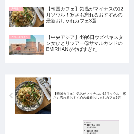
【韓国カフェ】気温がマイナスの12
海外旅行
月ソウル！寒さも忘れるおすすめの
最新おしゃれカフェ3選
【中央アジア】4泊6日ウズベキスタ
ウズベキスタン
ン女ひとりツアー⑤サマルカンドの
EMIRHANがやばすぎた
【韓国カフェ】気温がマイナスの12月ソウル！寒
さも忘れるおすすめの最新おしゃれカフェ3選