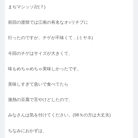
まぢマシッソ卍(？)
前回の渡韓では江南の有名なオ○リチプに
行ったのですが、チゲが不味くて…(ミヤネ)
今回のチゲはサイズが大きくて、
味もめちゃめちゃ美味しかったです。
美味しすぎて急いで食べてたら
激熱の豆腐で舌やけどしたので、
みなさんは気を付けてください。(98％の方は大丈夫)
ちなみにおかずは、