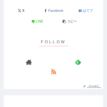
X
Facebook
はてブ
LINE
コピー
_fuyuk1_