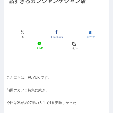
品すぎるカンジャンケジャン店
X
Facebook
はてブ
LINE
コピー
こんにちは、FUYUKIです。
前回のカフェ特集に続き、
今回は私が約27年の人生で1番美味しかった