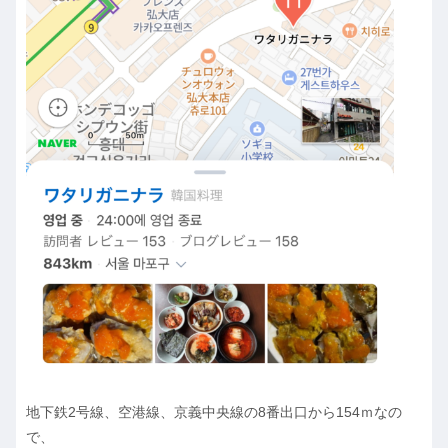
地下鉄2号線、空港線、京義中央線の8番出口から154ｍなの
で、