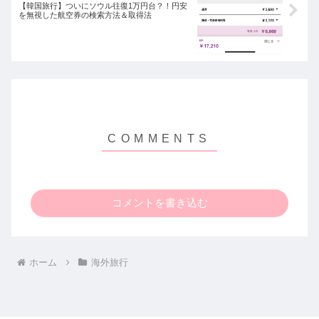
【韓国旅行】ついにソウル往復1万円台？！円安
を無視した航空券の検索方法＆取得法
コメントを書き込む
ホーム
海外旅行