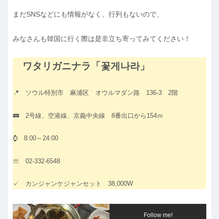
まだSNSなどにも情報がなく、行列もないので、
みなさんも韓国に行く際は是非立ち寄ってみてください！
ワタリガニナラ「꽃게나라」
📍 ソウル特別市 麻浦区 オウルマダン路 136-3 2階
🚃 2号線、空港線、京義中央線 8番出口から154ｍ
⌚ 8:00～24:00
☏ 02-332-6548
✓ カンジャンケジャンセット 38,000W
Follow me!