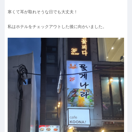
寒くて耳が取れそうな日でも大丈夫！
私はホテルをチェックアウトした後に向かいました。