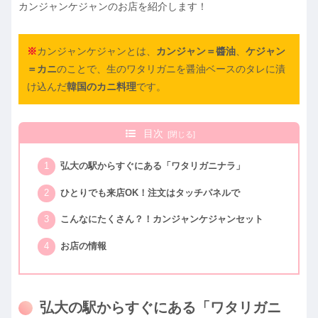
カンジャンケジャンのお店を紹介します！
※
カンジャンケジャンとは、
カンジャン＝醬油
、
ケジャン
＝カニ
のことで、生のワタリガニを醤油ベースのタレに漬
け込んだ
韓国のカニ料理
です。
目次
弘大の駅からすぐにある「ワタリガニナラ」
ひとりでも来店OK！注文はタッチパネルで
こんなにたくさん？！カンジャンケジャンセット
お店の情報
弘大の駅からすぐにある「ワタリガニ