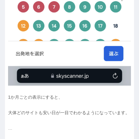
1か月ごとの表示にすると、
大体どのサイトも安い日が一目でわかるようになっています。
…