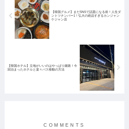
【韓国グルメ】まだSNSで話題になる前！人生ダ
ントツナンバー1！弘大の絶品すぎるカンジャン
ケジャン店
【韓国ホテル】立地がいいのはやっぱり鍾路！今
回泊まったホテルと楽々バス移動の方法