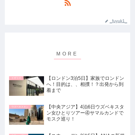
_fuyuk1_
【ロンドン3泊5日】家族でロンドン
イギリス
へ！目的は、、相撲！？出発から到
着まで
【中央アジア】4泊6日ウズベキスタ
ウズベキスタン
ン女ひとりツアー④サマルカンドで
モスク巡り！