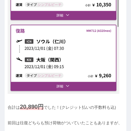
20,890円
合計は
でした！(クレジット払いの手数料も込)
前回は往復どちらも預け荷物がついていたこともありますが、