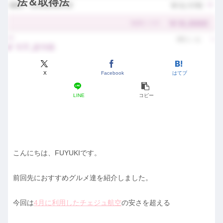
法＆取得法
X
Facebook
はてブ
LINE
コピー
こんにちは、FUYUKIです。
前回先におすすめグルメ達を紹介しました。
今回は
4月に利用したチェジュ航空
の安さを超える