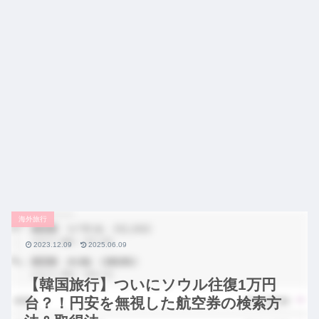
海外旅行
2023.12.09
2025.06.09
【韓国旅行】ついにソウル往復1万円
台？！円安を無視した航空券の検索方