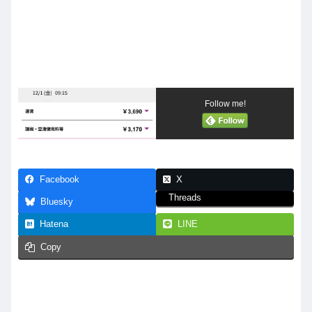
Follow me!
Facebook
X
Threads
Bluesky
Hatena
LINE
Copy