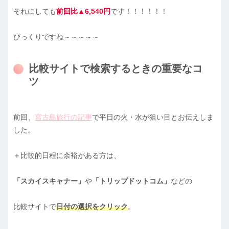
それにしても
前回比▲6,540円
です！！！！！！
びっくりですね～～～～～
比較サイトで検索するときの重要なコ
ツ
前回、
宮古島旅行の記事
で平日の火・水が狙い目とお伝えしま
した。
＋比較的日程に余裕がある方は、
「スカイスキャナー」
や
「トリップドットコム」
などの
比較サイトで
日付の選択をクリック
。