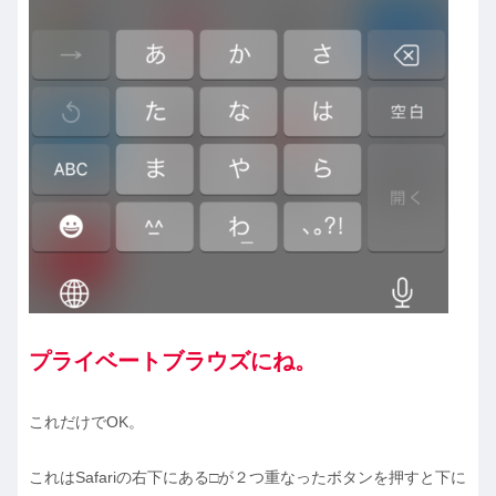
プライベートブラウズにね。
これだけでOK。
これはSafariの右下にある□が２つ重なったボタンを押すと下に